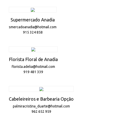
Supermercado Anadia
smercadoanadia@hotmail.com
915 324 858
Florista Floral de Anadia
florista.adelia@hotmail.com
919 481 339
Cabeleireiros e Barbearia Opção
palmiracristina_duarte@hotmail.com
962 652 959