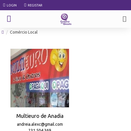
LOGIN
REGISTAR
Comércio Local
Multieuro de Anadia
andreia.alexc@gmail.com
231 504 369