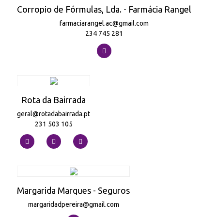
Corropio de Fórmulas, Lda. - Farmácia Rangel
farmaciarangel.ac@gmail.com
234 745 281
Rota da Bairrada
geral@rotadabairrada.pt
231 503 105
Margarida Marques - Seguros
margaridadpereira@gmail.com