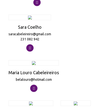
Sara Coelho
saracabeleireiro@gmail.com
231 082 942
Maria Louro Cabeleireiros
belalouro@hotmail.com