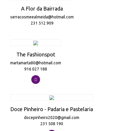
A Flor da Bairrada
serracosmeealmeida@hotmail.com
231 512 909
The Fashionspot
martamarta80@hotmail.com
916 027 188
Doce Pinheiro - Padaria e Pastelaria
docepinheiro2020@gmail.com
231 508 190