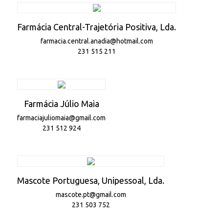
Farmácia Central-Trajetória Positiva, Lda.
farmacia.central.anadia@hotmail.com
231 515 211
Farmácia Júlio Maia
farmaciajuliomaia@gmail.com
231 512 924
Mascote Portuguesa, Unipessoal, Lda.
mascote.pt@gmail.com
231 503 752