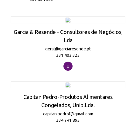
Garcia & Resende - Consultores de Negócios,
Lda
geral@garciaresende.pt
231 402 323
Capitan Pedro-Produtos Alimentares
Congelados, Unip.Lda.
capitan.pedrof@gmail.com
234 741 893