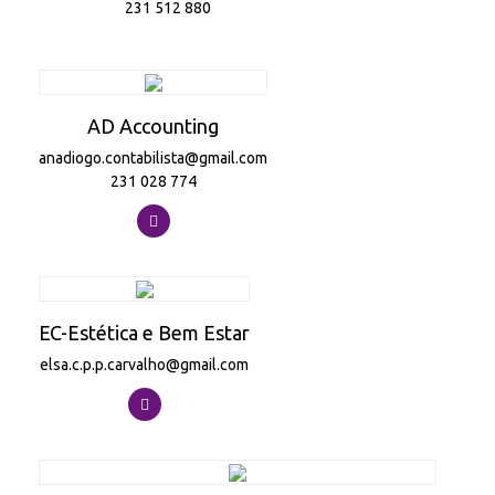
231 512 880
AD Accounting
anadiogo.contabilista@gmail.com
231 028 774
EC-Estética e Bem Estar
elsa.c.p.p.carvalho@gmail.com