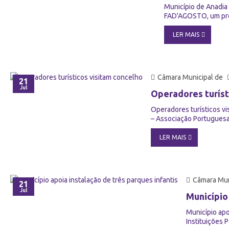
Município de Anadia
FAD'AGOSTO, um proje
LER MAIS
Câmara Municipal de
21
Jul
Operadores turíst
Operadores turísticos vi
– Associação Portuguesa
LER MAIS
Câmara Mun
21
Jul
Município
Município apo
Instituições 