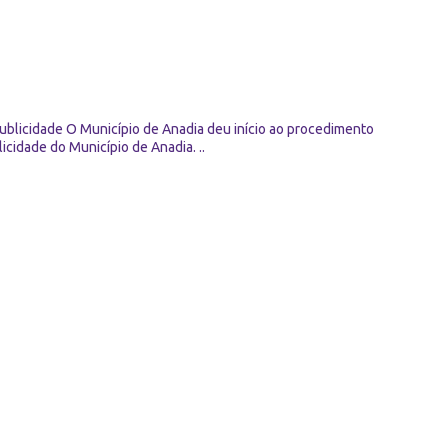
blicidade O Município de Anadia deu início ao procedimento
idade do Município de Anadia. ..