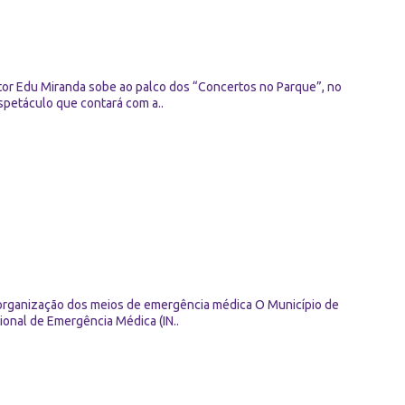
or Edu Miranda sobe ao palco dos “Concertos no Parque”, no
spetáculo que contará com a..
eorganização dos meios de emergência médica O Município de
onal de Emergência Médica (IN..