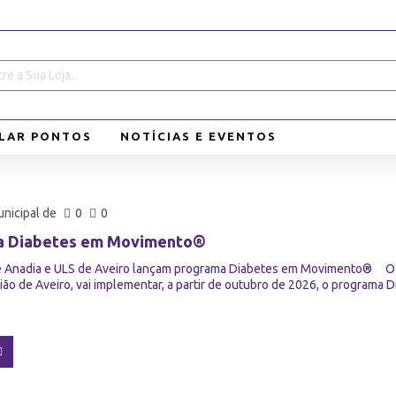
LAR PONTOS
NOTÍCIAS E EVENTOS
nicipal de
0
0
a Diabetes em Movimento®
e Anadia e ULS de Aveiro lançam programa Diabetes em Movimento® O M
ião de Aveiro, vai implementar, a partir de outubro de 2026, o programa