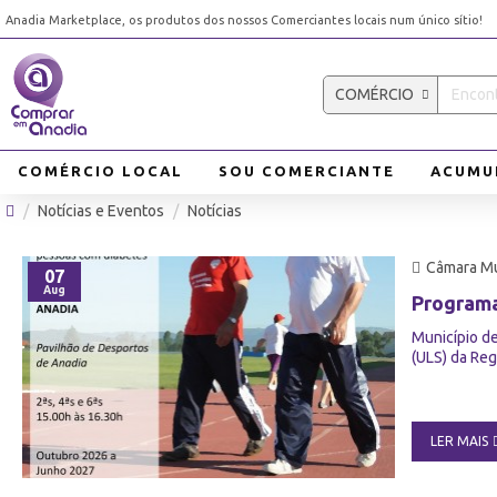
Anadia Marketplace, os produtos dos nossos Comerciantes locais num único sítio!
COMÉRCIO
COMÉRCIO LOCAL
SOU COMERCIANTE
ACUMU
Notícias e Eventos
Notícias
Câmara Mu
07
Aug
Program
Município d
(ULS) da Reg
LER MAIS