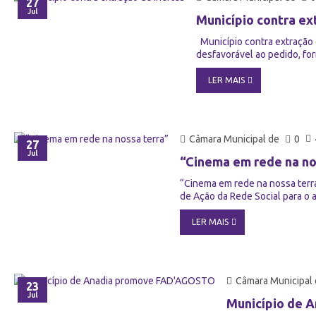
27
Jul
Município contra ex
Município contra extração 
desfavorável ao pedido, for
LER MAIS
Câmara Municipal de
0
27
Jul
“Cinema em rede na no
“Cinema em rede na nossa terra
de Ação da Rede Social para o a
LER MAIS
Câmara Municipal
23
Jul
Município de 