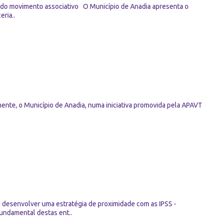
e do movimento associativo O Município de Anadia apresenta o
ria..
ente, o Município de Anadia, numa iniciativa promovida pela APAVT
a desenvolver uma estratégia de proximidade com as IPSS -
fundamental destas ent..