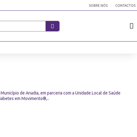
SOBRE NÓS
CONTACTOS
unicípio de Anadia, em parceria com a Unidade Local de Saúde
 Diabetes em Movimento®,..