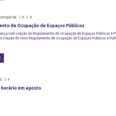
nicipal de
0
4
nto de Ocupação de Espaços Públicos
vança com criação do Regulamento de Ocupação de Espaços Públicos e Pu
à criação do novo Regulamento de Ocupação de Espaços Públicos e Public
0
4
 horário em agosto