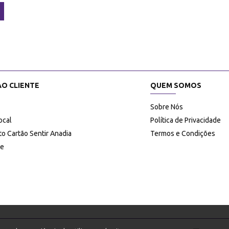
AO CLIENTE
QUEM SOMOS
Sobre Nós
ocal
Política de Privacidade
o Cartão Sentir Anadia
Termos e Condições
te