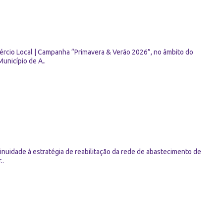
ércio Local | Campanha “Primavera & Verão 2026”, no âmbito do
unicípio de A..
uidade à estratégia de reabilitação da rede de abastecimento de
..