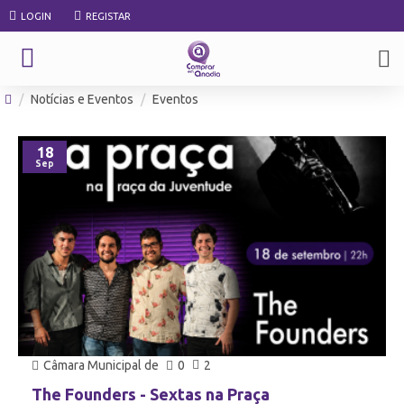
LOGIN
REGISTAR
Notícias e Eventos
Eventos
18
Sep
Câmara Municipal de
0
2
The Founders - Sextas na Praça