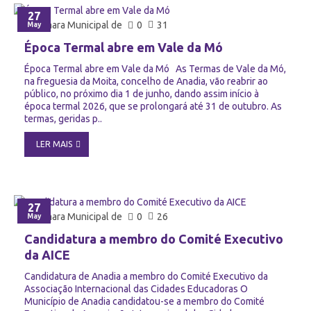
27
Câmara Municipal de
0
31
May
Época Termal abre em Vale da Mó
Época Termal abre em Vale da Mó As Termas de Vale da Mó,
na freguesia da Moita, concelho de Anadia, vão reabrir ao
público, no próximo dia 1 de junho, dando assim início à
época termal 2026, que se prolongará até 31 de outubro. As
termas, geridas p..
LER MAIS
27
Câmara Municipal de
0
26
May
Candidatura a membro do Comité Executivo
da AICE
Candidatura de Anadia a membro do Comité Executivo da
Associação Internacional das Cidades Educadoras O
Município de Anadia candidatou-se a membro do Comité