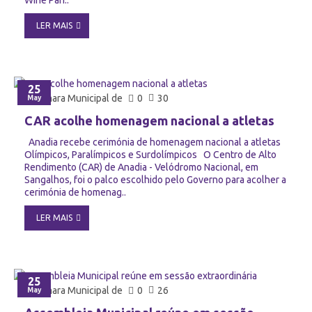
LER MAIS
25
Câmara Municipal de
0
30
May
CAR acolhe homenagem nacional a atletas
Anadia recebe cerimónia de homenagem nacional a atletas
Olímpicos, Paralímpicos e Surdolímpicos O Centro de Alto
Rendimento (CAR) de Anadia - Velódromo Nacional, em
Sangalhos, foi o palco escolhido pelo Governo para acolher a
cerimónia de homenag..
LER MAIS
25
Câmara Municipal de
0
26
May