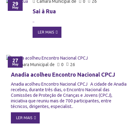
Câmara Municipal de
0
26
29
May
Sai à Rua
..
LER MAIS
27
Câmara Municipal de
0
26
May
Anadia acolheu Encontro Nacional CPCJ
Anadia acolheu Encontro Nacional CPCJ A cidade de Anadia
recebeu, durante três dias, o Encontro Nacional das
Comissões de Proteção de Crianças e Jovens (CPCJ),
iniciativa que reuniu mais de 700 participantes, entre
técnicos, dirigentes, especialist..
LER MAIS