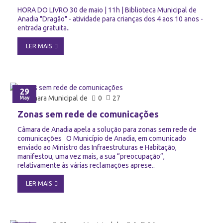
HORA DO LIVRO 30 de maio | 11h | Biblioteca Municipal de
Anadia "Dragão" - atividade para crianças dos 4 aos 10 anos -
entrada gratuita..
LER MAIS
29
Câmara Municipal de
0
27
May
Zonas sem rede de comunicações
Câmara de Anadia apela a solução para zonas sem rede de
comunicações O Município de Anadia, em comunicado
enviado ao Ministro das Infraestruturas e Habitação,
manifestou, uma vez mais, a sua “preocupação”,
relativamente às várias reclamações aprese..
LER MAIS