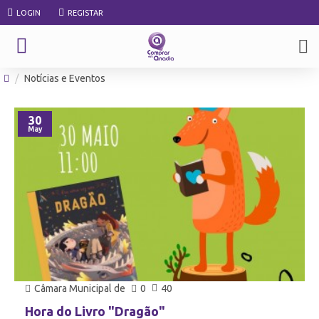
LOGIN
REGISTAR
Notícias e Eventos
30
May
Câmara Municipal de
0
40
Hora do Livro "Dragão"