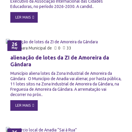
Executivo da Associação Internacional das Cidades
Educadoras, no período 2026-2030. A candid..
LER MAIS
26
Câmara Municipal de
0
33
May
alienação de lotes da ZI de Amoreira da
Gândara
Município aliena lotes da Zona Industrial de Amoreira da
Gândara O Município de Anadia vai alienar, por hasta pública,
11 lotes sitos na Zona Industrial de Amoreira da Gândara, na
Freguesia de Amoreira da Gândara. A arrematação vai
decorrer no próx..
LER MAIS