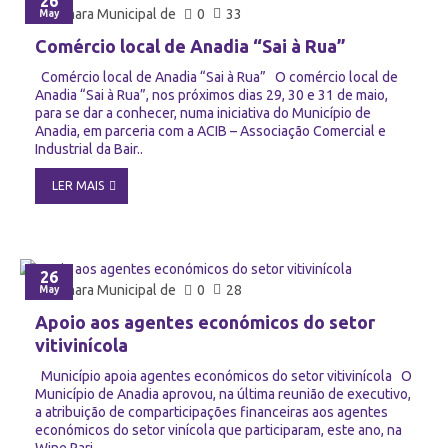
26
Câmara Municipal de
0
33
May
Comércio local de Anadia “Sai à Rua”
Comércio local de Anadia “Sai à Rua” O comércio local de
Anadia “Sai à Rua”, nos próximos dias 29, 30 e 31 de maio,
para se dar a conhecer, numa iniciativa do Município de
Anadia, em parceria com a ACIB – Associação Comercial e
Industrial da Bair..
LER MAIS
26
Câmara Municipal de
0
28
May
Apoio aos agentes económicos do setor
vitivinícola
Município apoia agentes económicos do setor vitivinícola O
Município de Anadia aprovou, na última reunião de executivo,
a atribuição de comparticipações financeiras aos agentes
económicos do setor vinícola que participaram, este ano, na
Wine Pari..