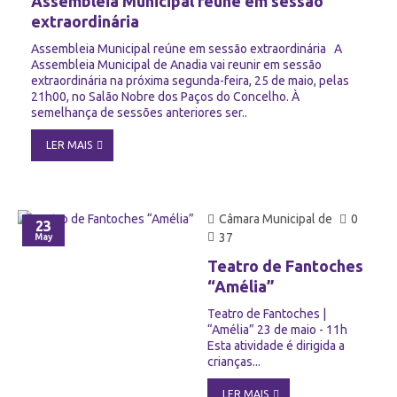
Assembleia Municipal reúne em sessão
extraordinária
Assembleia Municipal reúne em sessão extraordinária A
Assembleia Municipal de Anadia vai reunir em sessão
extraordinária na próxima segunda-feira, 25 de maio, pelas
21h00, no Salão Nobre dos Paços do Concelho. À
semelhança de sessões anteriores ser..
LER MAIS
Câmara Municipal de
0
23
37
May
Teatro de Fantoches
“Amélia”
Teatro de Fantoches |
“Amélia” 23 de maio - 11h
Esta atividade é dirigida a
crianças...
LER MAIS