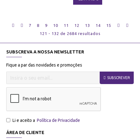
7
8
9
10
11
12
13
14
15
121 - 132 de 2684 resultados
SUBSCREVA A NOSSA NEWSLETTER
Fique a par das novidades e promoções
SUBSCREVER
Li e aceito a
Política de Privacidade
ÁREA DE CLIENTE