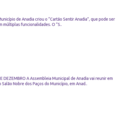
pio de Anadia criou o “Cartão Sentir Anadia”, que pode ser
 múltiplas funcionalidades. O “S..
DEZEMBRO A Assembleia Municipal de Anadia vai reunir em
no Salão Nobre dos Paços do Município, em Anad..