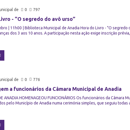
nicipal de
0
797
Livro - "O segredo do avô urso”
ro | 11h00 | Biblioteca Municipal de Anadia Hora do Livro - "O segredo 
ianças dos 3 aos 10 anos. A participação nesta ação exige inscrição prévia,
nicipal de
0
776
m a funcionários da Câmara Municipal de Anadia
E ANADIA HOMENAGEOU FUNCIONÁRIOS Os funcionários da Câmara Munici
s pelo Município de Anadia numa cerimónia simples, que seguiu todas a