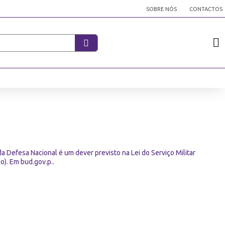
SOBRE NÓS
CONTACTOS
a Defesa Nacional é um dever previsto na Lei do Serviço Militar
o). Em bud.gov.p..