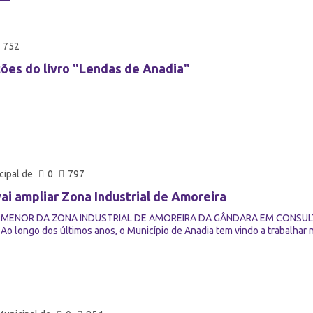
752
ções do livro "Lendas de Anadia"
ipal de
0
797
ai ampliar Zona Industrial de Amoreira
ENOR DA ZONA INDUSTRIAL DE AMOREIRA DA GÂNDARA EM CONSULTA PÚBL
 Ao longo dos últimos anos, o Município de Anadia tem vindo a trabalhar 