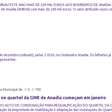
IBUIU ESTE ANO MAIS DE 200 MIL EUROS AOS BOMBEIROS DE ANADIA Em 2
de Anadia (AHBVA) com mais de 200 mil euros. O valor atribuído visou co
de dezembro (sábado), pelas 21h30, no Cineteatro Anadia. Os bilhetes já
presentar..
a Municipal de
0
700
 no quartel da GNR de Anadia começam em janeiro
DO AUTO DE CONSIGNAÇÃO PARA REQUALIFICAÇÃO DO QUARTEL DA GNR D
ção da empreitada de reabilitação e adaptação das instalações do Quart