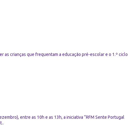
 as crianças que frequentam a educação pré-escolar e o 1.º ciclo
bro), entre as 10h e as 13h, a iniciativa “RFM Sente Portugal
..