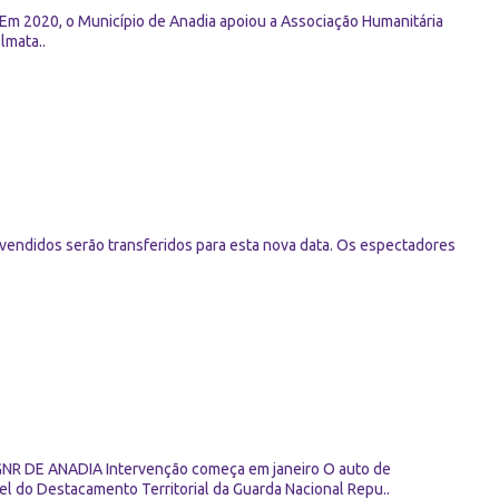
020, o Município de Anadia apoiou a Associação Humanitária
lmata..
 vendidos serão transferidos para esta nova data. Os espectadores
E ANADIA Intervenção começa em janeiro O auto de
el do Destacamento Territorial da Guarda Nacional Repu..