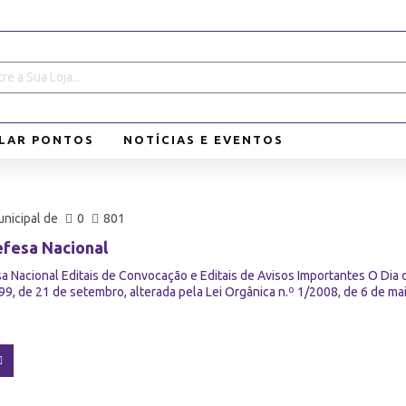
LAR PONTOS
NOTÍCIAS E EVENTOS
nicipal de
0
801
efesa Nacional
a Nacional Editais de Convocação e Editais de Avisos Importantes O Dia d
/99, de 21 de setembro, alterada pela Lei Orgânica n.º 1/2008, de 6 de mai