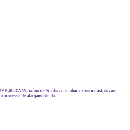
ICA Município de Anadia vai ampliar a zona industrial com
no processo de alargamento da..