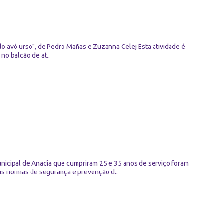
do avô urso", de Pedro Mañas e Zuzanna Celej Esta atividade é
 no balcão de at..
pal de Anadia que cumpriram 25 e 35 anos de serviço foram
s normas de segurança e prevenção d..