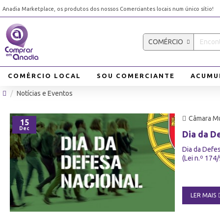
Anadia Marketplace, os produtos dos nossos Comerciantes locais num único sítio!
COMÉRCIO
COMÉRCIO LOCAL
SOU COMERCIANTE
ACUMU
Notícias e Eventos
Câmara Mu
15
Dec
Dia da D
Dia da Defes
(Lei n.º 174
LER MAIS