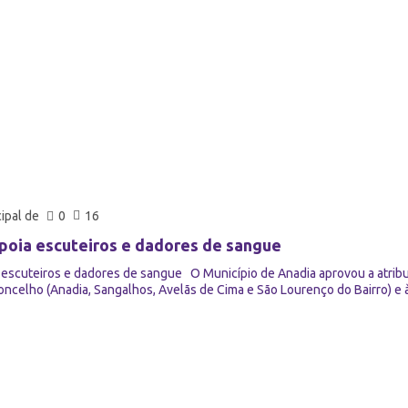
ipal de
0
16
poia escuteiros e dadores de sangue
 escuteiros e dadores de sangue O Município de Anadia aprovou a atrib
oncelho (Anadia, Sangalhos, Avelãs de Cima e São Lourenço do Bairro) e 