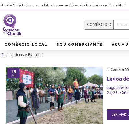
Anadia Marketplace, os produtos dos nossos Comerciantes locais num único sítio!
COMÉRCIO
COMÉRCIO LOCAL
SOU COMERCIANTE
ACUMU
Notícias e Eventos
Câmara Mu
16
Jul
Lagoa de
Lagoa de Tor
24, 25 e 26 
LER MAIS