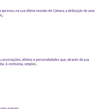
 aprovou, na sua última reunião de Câmara, a atribuição de uma
ç..
associações, atletas e personalidades que, através da sua
a. A cerimónia, simples..
ada gratuita..