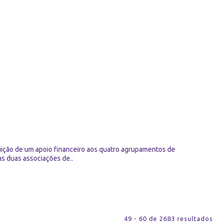
uição de um apoio financeiro aos quatro agrupamentos de
às duas associações de..
49 - 60 de 2683 resultados