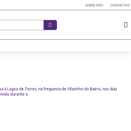
SOBRE NÓS
CONTACTOS
 à Lagoa de Torres, na freguesia de Vilarinho do Bairro, nos dias
ivido durante o..