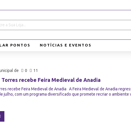
LAR PONTOS
NOTÍCIAS E EVENTOS
nicipal de
0
11
 Torres recebe Feira Medieval de Anadia
res recebe Feira Medieval de Anadia A Feira Medieval de Anadia regressa
de julho, com um programa diversificado que promete recriar o ambiente v