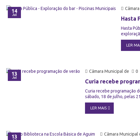
Câmara 
14
Jul
Hasta P
Hasta Púb
exploração
LER MA
Câmara Municipal de
0
13
Jul
Curia recebe progra
Curia recebe programação de
sábado, 18 de julho, pelas 2
LER MAIS
Câmara Municipal 
13