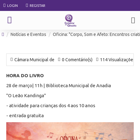
LOGIN
REGISTAR
Notícias e Eventos
Oficina: "Corpo, Som e Afeto: Encontros criati
Câmara Municipal de
0 Comentário(s)
114 Visualizações
HORA DO LIVRO
28 de março| 11h | Biblioteca Municipal de Anadia
"O Leão Kandinga"
- atividade para crianças dos 4 aos 10 anos
- entrada gratuita