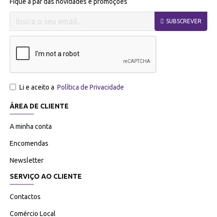
Fique a par das novidades e promoções
SUBSCREVER
Li e aceito a
Política de Privacidade
ÁREA DE CLIENTE
A minha conta
Encomendas
Newsletter
SERVIÇO AO CLIENTE
Contactos
Comércio Local