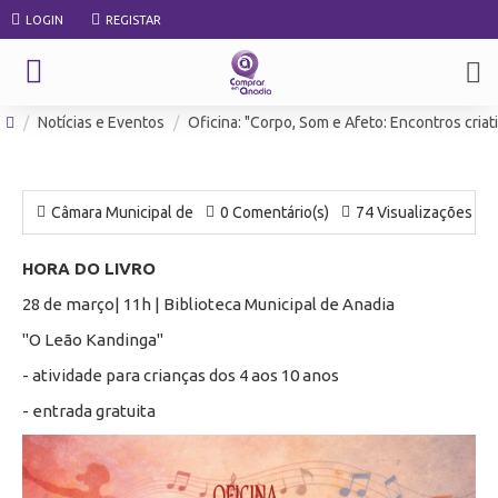
LOGIN
REGISTAR
Notícias e Eventos
Oficina: "Corpo, Som e Afeto: Encontros criati
Câmara Municipal de
0 Comentário(s)
74 Visualizações
HORA DO LIVRO
28 de março| 11h | Biblioteca Municipal de Anadia
"O Leão Kandinga"
- atividade para crianças dos 4 aos 10 anos
- entrada gratuita