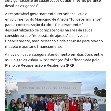
Serviço Nacional de Saúde todos os dias, mesmo perante
desafios exigentes”.
A responsável governamental reconheceu que o
envolvimento do Município de Anadia “foi determinante”
para a concretização da obra. Relativamente à
descentralização de competências na área da saúde,
considerou que “necessita de ajustes” ao nível do
financiamento, manifestando ainda abertura para rever o
modelo e ajustar o financiamento.
A nova unidade assegura atendimento em dias úteis entre
as 08h00 e as 20h00. A intervenção foi cofinanciada pelo
Plano de Recuperação e Resiliência (PRR).