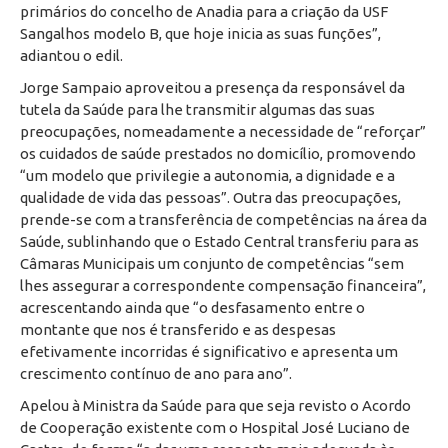
primários do concelho de Anadia para a criação da USF
Sangalhos modelo B, que hoje inicia as suas funções”,
adiantou o edil.
Jorge Sampaio aproveitou a presença da responsável da
tutela da Saúde para lhe transmitir algumas das suas
preocupações, nomeadamente a necessidade de “reforçar”
os cuidados de saúde prestados no domicílio, promovendo
“um modelo que privilegie a autonomia, a dignidade e a
qualidade de vida das pessoas”. Outra das preocupações,
prende-se com a transferência de competências na área da
Saúde, sublinhando que o Estado Central transferiu para as
Câmaras Municipais um conjunto de competências “sem
lhes assegurar a correspondente compensação financeira”,
acrescentando ainda que “o desfasamento entre o
montante que nos é transferido e as despesas
efetivamente incorridas é significativo e apresenta um
crescimento contínuo de ano para ano”.
Apelou à Ministra da Saúde para que seja revisto o Acordo
de Cooperação existente com o Hospital José Luciano de