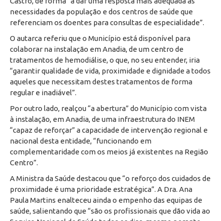
Castro, de forma “a dar uma resposta mais adequada às
necessidades da população e dos centros de saúde que
referenciam os doentes para consultas de especialidade”.
O autarca referiu que o Município está disponível para
colaborar na instalação em Anadia, de um centro de
tratamentos de hemodiálise, o que, no seu entender, iria
“garantir qualidade de vida, proximidade e dignidade a todos
aqueles que necessitam destes tratamentos de forma
regular e inadiável”.
Por outro lado, realçou “a abertura” do Município com vista
à instalação, em Anadia, de uma infraestrutura do INEM
“capaz de reforçar” a capacidade de intervenção regional e
nacional desta entidade, “funcionando em
complementaridade com os meios já existentes na Região
Centro”.
A Ministra da Saúde destacou que “o reforço dos cuidados de
proximidade é uma prioridade estratégica”. A Dra. Ana
Paula Martins enalteceu ainda o empenho das equipas de
saúde, salientando que “são os profissionais que dão vida ao