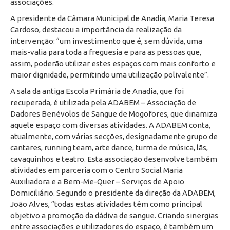
associações.
A presidente da Câmara Municipal de Anadia, Maria Teresa
Cardoso, destacou a importância da realização da
intervenção: “um investimento que é, sem dúvida, uma
mais-valia para toda a freguesia e para as pessoas que,
assim, poderão utilizar estes espaços com mais conforto e
maior dignidade, permitindo uma utilização polivalente”.
A sala da antiga Escola Primária de Anadia, que foi
recuperada, é utilizada pela ADABEM – Associação de
Dadores Benévolos de Sangue de Mogofores, que dinamiza
aquele espaço com diversas atividades. A ADABEM conta,
atualmente, com várias secções, designadamente grupo de
cantares, running team, arte dance, turma de música, lãs,
cavaquinhos e teatro. Esta associação desenvolve também
atividades em parceria com o Centro Social Maria
Auxiliadora e a Bem-Me-Quer – Serviços de Apoio
Domiciliário. Segundo o presidente da direção da ADABEM,
João Alves, “todas estas atividades têm como principal
objetivo a promoção da dádiva de sangue. Criando sinergias
entre associações e utilizadores do espaço, é também um