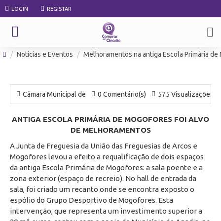
LOGIN
REGISTAR
Notícias e Eventos
Melhoramentos na antiga Escola Primária de
Câmara Municipal de
0 Comentário(s)
575 Visualizações
ANTIGA ESCOLA PRIMÁRIA DE MOGOFORES FOI ALVO
DE MELHORAMENTOS
A Junta de Freguesia da União das Freguesias de Arcos e
Mogofores levou a efeito a requalificação de dois espaços
da antiga Escola Primária de Mogofores: a sala poente e a
zona exterior (espaço de recreio). No hall de entrada da
sala, foi criado um recanto onde se encontra exposto o
espólio do Grupo Desportivo de Mogofores. Esta
intervenção, que representa um investimento superior a