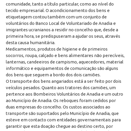
comunidade, tanto a título particular, como ao nível do
tecido empresarial. O acondicionamento dos bens e
etiquetagem contou também com um conjunto de
voluntários do Banco Local de Voluntariado de Anadia e
imigrantes ucranianos a residir no concelho que, desde a
primeira hora, se predispuseram a ajudar os seus, através
desta causa humanitária.
Medicamentos, produtos de higiene e de primeiros
socorros, roupa, calçado e bens alimentares não perecíveis,
lanternas, candeeiros de campismo, aquecedores, material
informático e equipamentos de comunicação são alguns
dos bens que seguem a bordo dos dois camiões.
O transporte dos bens angariados está a ser feito por dois
veículos pesados. Quanto aos tratores dos camiões, um
pertence aos Bombeiros Voluntários de Anadia e um outro
ao Município de Anadia. Os reboques foram cedidos por
duas empresas do concelho. Os custos associados ao
transporte são suportados pelo Município de Anadia, que
esteve em contacto com entidades governamentais para
garantir que esta doação chegue ao destino certo, por