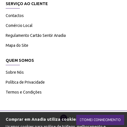
SERVIÇO AO CLIENTE
Contactos
Comércio Local
Regulamento Cartão Sentir Anadia
Mapa do Site
QUEM SOMOS
Sobre Nós
Política de Privacidade
Termos e Condições
Comprar em Anadia utiliza cookies.
TOMEI CONHECIMENTO
Usamos cookies para análise de tráfego, melhoramento e