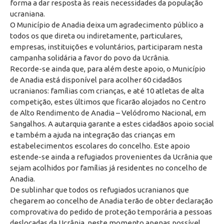
forma a dar resposta às reais necessidades da população
ucraniana.
O Município de Anadia deixa um agradecimento público a
todos os que direta ou indiretamente, particulares,
empresas, instituições e voluntários, participaram nesta
campanha solidária a favor do povo da Ucrânia.
Recorde-se ainda que, para além deste apoio, o Município
de Anadia está disponível para acolher 60 cidadãos
ucranianos: famílias com crianças, e até 10 atletas de alta
competição, estes últimos que ficarão alojados no Centro
de Alto Rendimento de Anadia – Velódromo Nacional, em
Sangalhos. A autarquia garante a estes cidadãos apoio social
e também a ajuda na integração das crianças em
estabelecimentos escolares do concelho. Este apoio
estende-se ainda a refugiados provenientes da Ucrânia que
sejam acolhidos por famílias já residentes no concelho de
Anadia.
De sublinhar que todos os refugiados ucranianos que
chegarem ao concelho de Anadia terão de obter declaração
comprovativa do pedido de proteção temporária a pessoas
deslocadas da Ucrânia, neste momento apenas possível