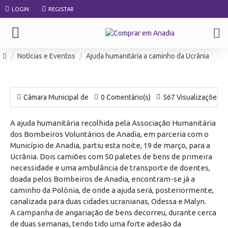
LOGIN
REGISTAR
Notícias e Eventos
Ajuda humanitária a caminho da Ucrânia
Câmara Municipal de
0 Comentário(s)
567 Visualizações
A ajuda humanitária recolhida pela Associação Humanitária
dos Bombeiros Voluntários de Anadia, em parceria com o
Município de Anadia, partiu esta noite, 19 de março, para a
Ucrânia. Dois camiões com 50 paletes de bens de primeira
necessidade e uma ambulância de transporte de doentes,
doada pelos Bombeiros de Anadia, encontram-se já a
caminho da Polónia, de onde a ajuda será, posteriormente,
canalizada para duas cidades ucranianas, Odessa e Malyn.
A campanha de angariação de bens decorreu, durante cerca
de duas semanas, tendo tido uma forte adesão da