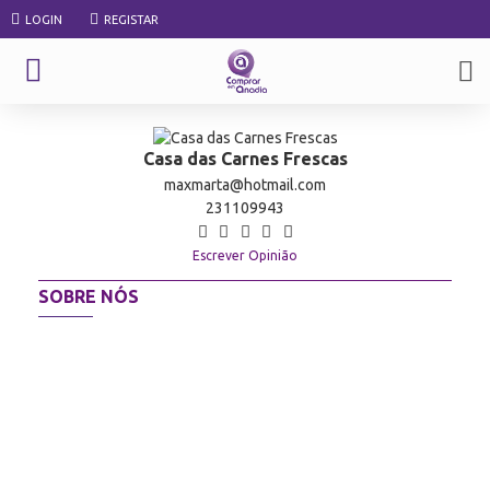
LOGIN
REGISTAR
Casa das Carnes Frescas
maxmarta@hotmail.com
231109943
Escrever Opinião
SOBRE NÓS