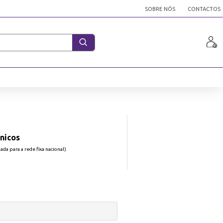
SOBRE NÓS
CONTACTOS
nicos
da para a rede fixa nacional)