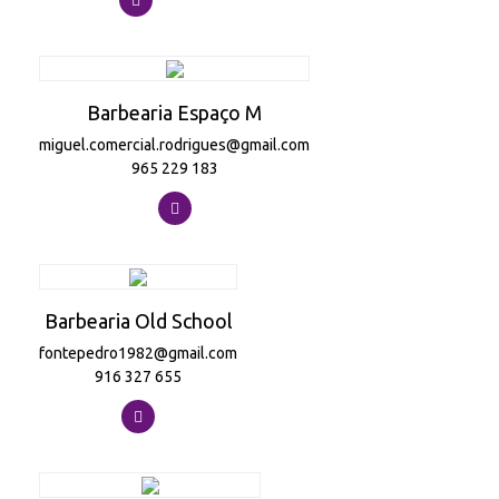
Barbearia Espaço M
miguel.comercial.rodrigues@gmail.com
965 229 183
Barbearia Old School
fontepedro1982@gmail.com
916 327 655