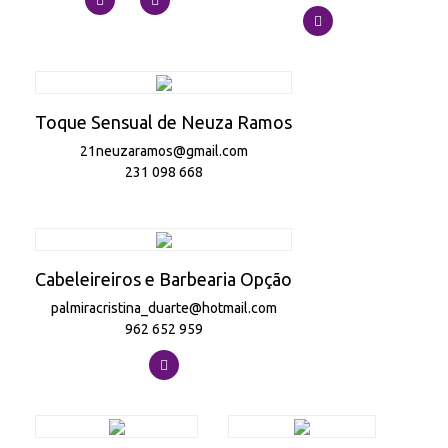
Toque Sensual de Neuza Ramos
21neuzaramos@gmail.com
231 098 668
Cabeleireiros e Barbearia Opção
palmiracristina_duarte@hotmail.com
962 652 959