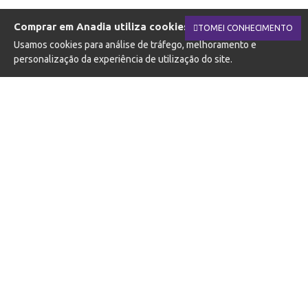
Comprar em Anadia utiliza cookies.
TOMEI CONHECIMENTO
Usamos cookies para análise de tráfego, melhoramento e
personalização da experiência de utilização do site.
SUBSCREVA A NOSSA NEWSLETTER
Fique a par das novidades e promoções
SUBSCREVER