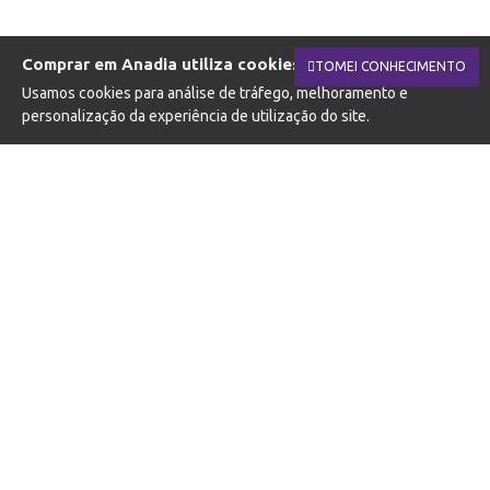
Comprar em Anadia utiliza cookies.
TOMEI CONHECIMENTO
Usamos cookies para análise de tráfego, melhoramento e
personalização da experiência de utilização do site.
SUBSCREVA A NOSSA NEWSLETTER
Fique a par das novidades e promoções
SUBSCREVER