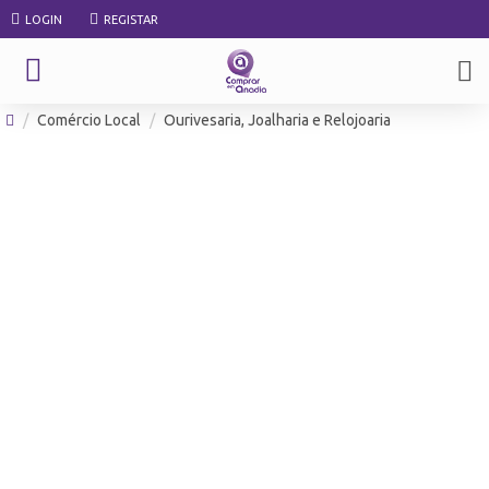
LOGIN
REGISTAR
Comércio Local
Ourivesaria, Joalharia e Relojoaria