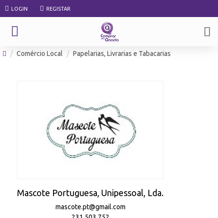
LOGIN
REGISTAR
Comércio Local
Papelarias, Livrarias e Tabacarias
Mascote Portuguesa, Unipessoal, Lda.
mascote.pt@gmail.com
231 503 752