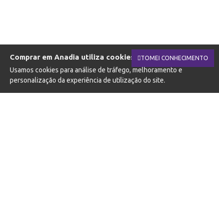
Comprar em Anadia utiliza cookies.
TOMEI CONHECIMENTO
Usamos cookies para análise de tráfego, melhoramento e
personalização da experiência de utilização do site.
SUBSCREVA A NOSSA NEWSLETTER
Fique a par das novidades e promoções
SUBSCREVER